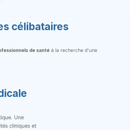
es célibataires
ofessionnels de santé
à la recherche d'une
dicale
tique. Une
tés cliniques et