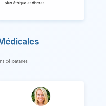
plus éthique et discret.
 Médicales
s célibataires