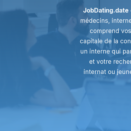
JobDating.date
médecins, interne
comprend vos 
capitale de la con
un interne qui pa
et votre reche
internat ou jeun