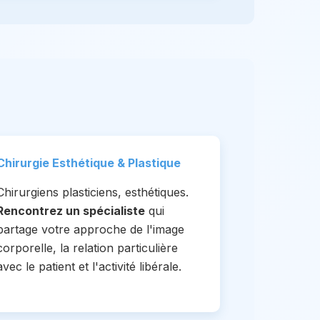
Chirurgie Esthétique & Plastique
Chirurgiens plasticiens, esthétiques.
Rencontrez un spécialiste
qui
partage votre approche de l'image
corporelle, la relation particulière
avec le patient et l'activité libérale.