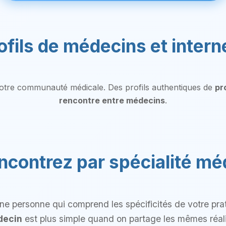
ofils de médecins et intern
tre communauté médicale. Des profils authentiques de
pr
rencontre entre médecins
.
ncontrez par spécialité mé
ne personne qui comprend les spécificités de votre pra
decin
est plus simple quand on partage les mêmes réali