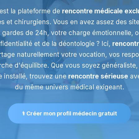
est la plateforme de
rencontre médicale excl
s et chirurgiens. Vous en avez assez des si
gardes de 24h, votre charge émotionnelle, o
fidentialité et de la déontologie ? Ici,
rencont
rtage naturellement votre vocation, vos respo
rche d'équilibre. Que vous soyez généraliste, 
e installé, trouvez une
rencontre sérieuse
ave
du même univers médical exigeant.
⚕️ Créer mon profil médecin gratuit