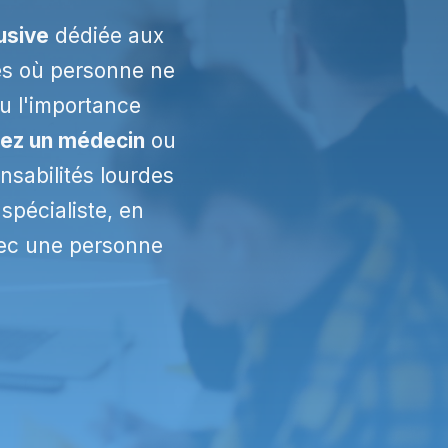
usive
dédiée aux
tes où personne ne
u l'importance
rez un médecin
ou
nsabilités lourdes
spécialiste, en
c une personne