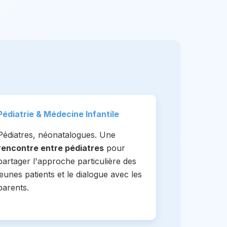
Pédiatrie & Médecine Infantile
Pédiatres, néonatalogues. Une
rencontre entre pédiatres
pour
partager l'approche particulière des
jeunes patients et le dialogue avec les
parents.