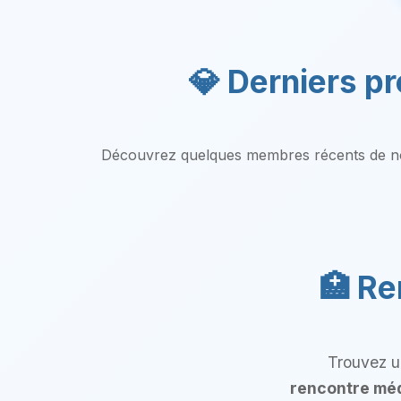
💎 Derniers pr
Découvrez quelques membres récents de no
🏥 Re
Trouvez u
rencontre mé