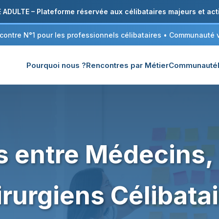
DULTE – Plateforme réservée aux célibataires majeurs et acti
ncontre N°1 pour les professionnels célibataires • Communauté vé
Pourquoi nous ?
Rencontres par Métier
Communauté
 entre Médecins, 
rurgiens Célibata