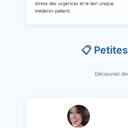
stress des urgences et le lien unique
médecin-patient.
📋 Petite
Découvrez des